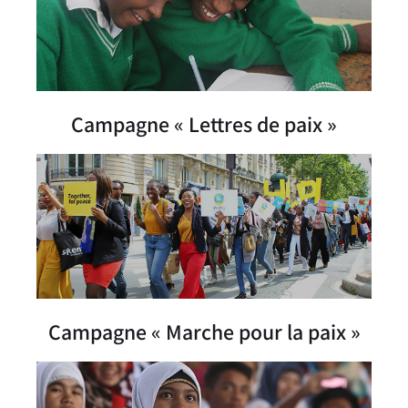
Campagne « Lettres de paix »
Campagne « Marche pour la paix »