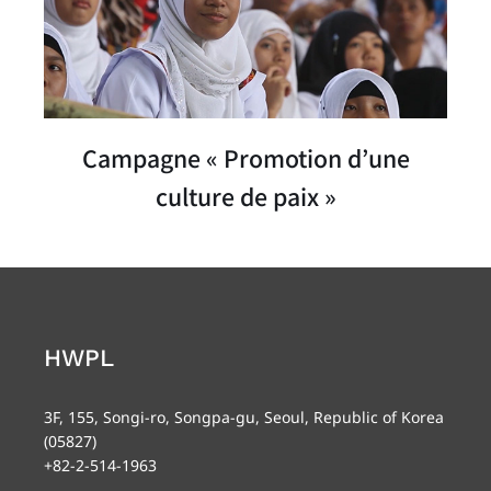
Campagne « Promotion d’une
culture de paix »
HWPL
3F, 155, Songi-ro, Songpa-gu, Seoul, Republic of Korea
(05827)
+82-2-514-1963