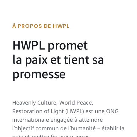
À PROPOS DE HWPL
HWPL promet
la paix et tient sa
promesse
Heavenly Culture, World Peace,
Restoration of Light (HWPL) est une ONG
internationale engagée à atteindre
l’objectif commun de l’humanité – établir la
paix et mettre fin aux guerres.