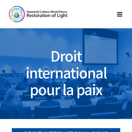
Skip
to
content
Droit
international
pour la paix