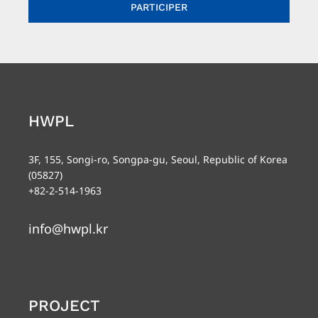
PARTICIPER
HWPL
3F, 155, Songi-ro, Songpa-gu, Seoul, Republic of Korea
(05827)
+82-2-514-1963
info@hwpl.kr
PROJECT