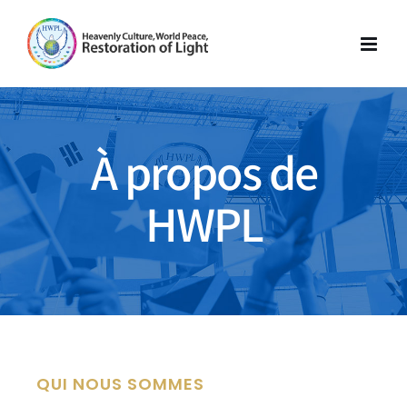
Skip
to
content
À propos de
HWPL
QUI NOUS SOMMES