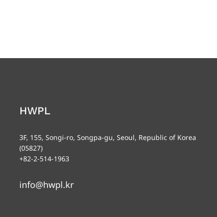
HWPL
3F, 155, Songi-ro, Songpa-gu, Seoul, Republic of Korea
(05827)
+82-2-514-1963
info@hwpl.kr