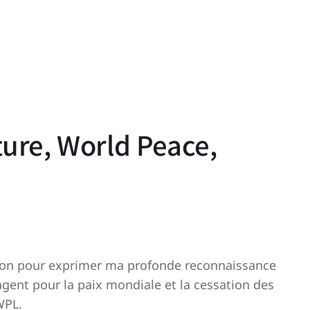
ture, World Peace,
asion pour exprimer ma profonde reconnaissance
agent pour la paix mondiale et la cessation des
WPL.