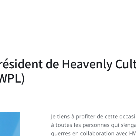
résident de Heavenly Cul
HWPL)
Je tiens à profiter de cette occ
à toutes les personnes qui s’eng
guerres en collaboration avec H