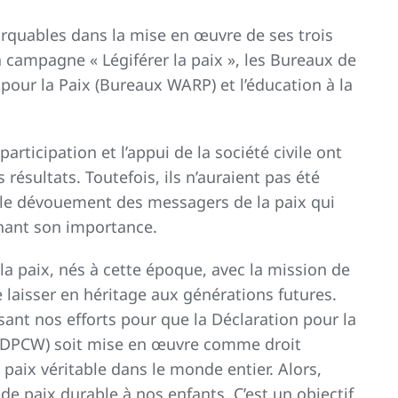
rquables dans la mise en œuvre de ses trois
 campagne « Légiférer la paix », les Bureaux de
 pour la Paix (Bureaux WARP) et l’éducation à la
participation et l’appui de la société civile ont
résultats. Toutefois, ils n’auraient pas été
t le dévouement des messagers de la paix qui
nant son importance.
 paix, nés à cette époque, avec la mission de
 laisser en héritage aux générations futures.
ant nos efforts pour que la Déclaration pour la
s (DPCW) soit mise en œuvre comme droit
 paix véritable dans le monde entier. Alors,
 paix durable à nos enfants. C’est un objectif