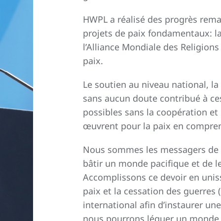
HWPL a réalisé des progrès rema
projets de paix fondamentaux: la
l’Alliance Mondiale des Religions
paix.
Le soutien au niveau national, la 
sans aucun doute contribué à ces 
possibles sans la coopération e
œuvrent pour la paix en compre
Nous sommes les messagers de la
bâtir un monde pacifique et de le
Accomplissons ce devoir en uniss
paix et la cessation des guerre
international afin d’instaurer une
nous pourrons léguer un monde de