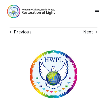
Skip
to
content
Previous
Next