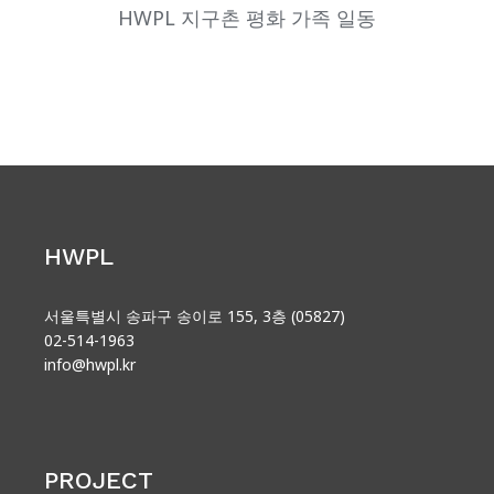
HWPL 지구촌 평화 가족 일동
HWPL
서울특별시 송파구 송이로 155, 3층 (05827)
02-514-1963
info@hwpl.kr
PROJECT