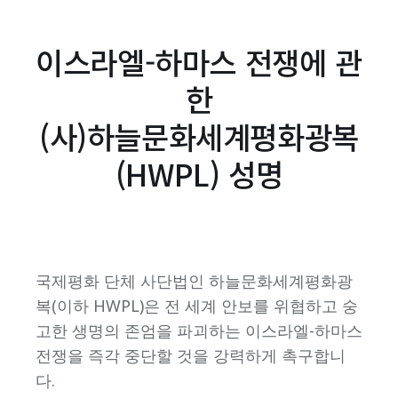
이스라엘-하마스 전쟁에 관
한
(사)하늘문화세계평화광복
(HWPL) 성명
국제평화 단체 사단법인 하늘문화세계평화광
복(이하 HWPL)은 전 세계 안보를 위협하고 숭
고한 생명의 존엄을 파괴하는 이스라엘-하마스
전쟁을 즉각 중단할 것을 강력하게 촉구합니
다.