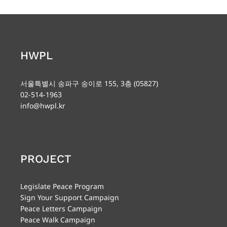
HWPL
서울특별시 송파구 송이로 155, 3층 (05827)
02-514-1963
info@hwpl.kr
PROJECT
Legislate Peace Program
Sign Your Support Campaign
Peace Letters Campaign
Peace Walk Campaign