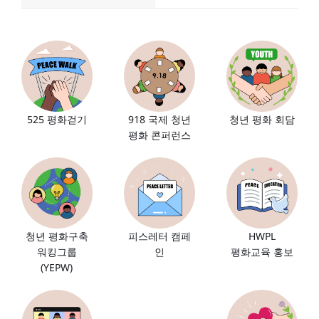
918 국제 청년
525 평화걷기
청년 평화 회담
평화 콘퍼런스
청년 평화구축
HWPL
피스레터 캠페
워킹그룹
평화교육 홍보
인
(YEPW)