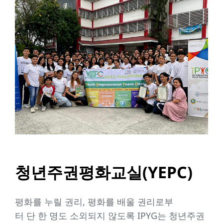
청년주권평화교실(YEPC)
평화를 누릴 권리, 평화를 배울 권리로부
터 단 한 명도 소외되지 않도록 IPYG는 청년주권