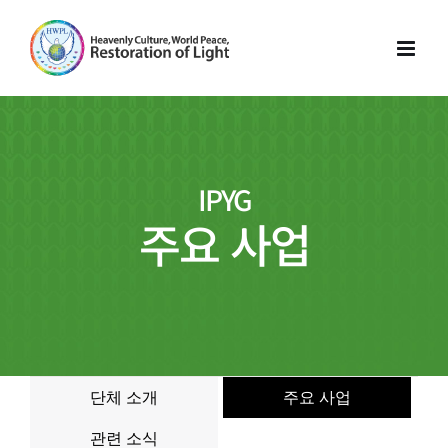
Skip
to
content
IPYG
주요 사업
단체 소개
주요 사업
관련 소식