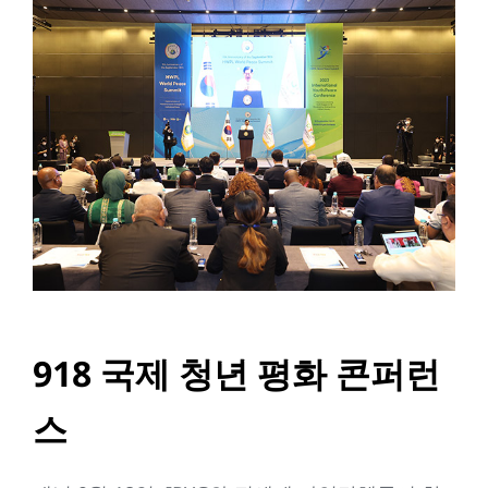
918 국제 청년 평화 콘퍼런
스