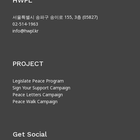
HWPL
서울특별시 송파구 송이로 155, 3층 (05827)
02-514-1963
info@hwpl.kr
PROJECT
Legislate Peace Program
Sign Your Support Campaign
Peace Letters Campaign
Peace Walk Campaign
Get Social