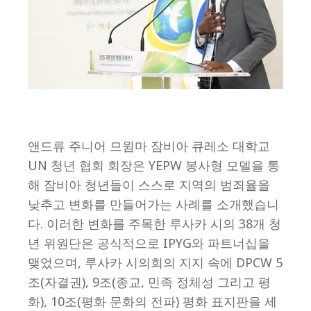
앤드류 주니어 므윔마 잠비아 큐레소 대학교
UN 청년 협회 회장은 YEPW 봉사형 모델을 통
해 잠비아 청년들이 스스로 지역의 범죄율을
낮추고 변화를 만들어가는 사례를 소개했습니
다. 이러한 변화를 주목한 루사카 시의 38개 청
년 위원단은 공식적으로 IPYG와 파트너십을
맺었으며, 루사카 시의회의 지지 속에 DPCW 5
조(자결권), 9조(종교, 민족 정체성 그리고 평
화), 10조(평화 문화의 전파) 평화 표지판을 세