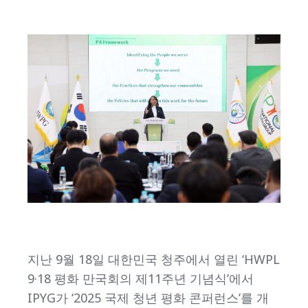
지난 9월 18일 대한민국 청주에서 열린 ‘HWPL
9·18 평화 만국회의 제11주년 기념식’에서
IPYG가 ‘2025 국제 청년 평화 콘퍼런스’를 개