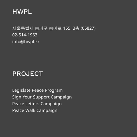
HWPL
서울특별시 송파구 송이로 155, 3층 (05827)
02-514-1963
info@hwpl.kr
PROJECT
Legislate Peace Program
Sign Your Support Campaign
Peace Letters Campaign
Peace Walk Campaign