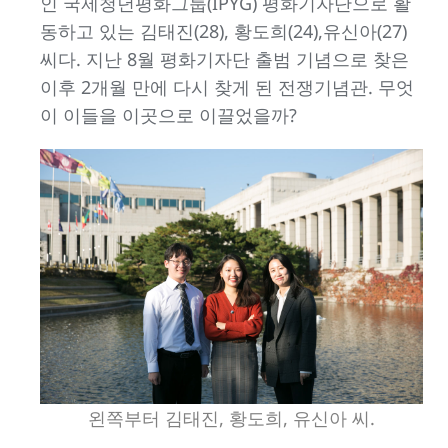
인 국제청년평화그룹(IPYG) 평화기자단으로 활
동하고 있는 김태진(28), 황도희(24),유신아(27)
씨다. 지난 8월 평화기자단 출범 기념으로 찾은
이후 2개월 만에 다시 찾게 된 전쟁기념관. 무엇
이 이들을 이곳으로 이끌었을까?
왼쪽부터 김태진, 황도희, 유신아 씨.