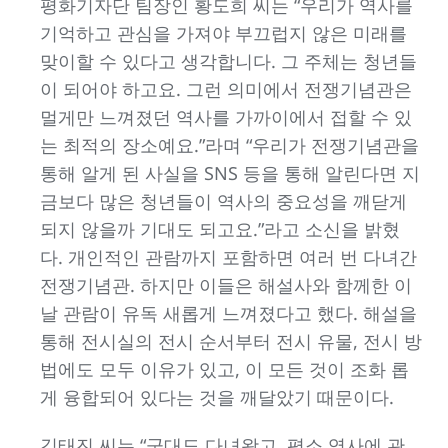
평화기자단 팀장인 황도희 씨는 “우리가 역사를
기억하고 관심을 가져야 부끄럽지 않은 미래를
맞이할 수 있다고 생각합니다. 그 주체는 청년들
이 되어야 하고요. 그런 의미에서 전쟁기념관은
멀게만 느껴졌던 역사를 가까이에서 접할 수 있
는 최적의 장소예요.”라며 “우리가 전쟁기념관을
통해 알게 된 사실을 SNS 등을 통해 알린다면 지
금보다 많은 청년들이 역사의 중요성을 깨닫게
되지 않을까 기대도 되고요.”라고 소신을 밝혔
다. 개인적인 관람까지 포함하면 여러 번 다녀간
전쟁기념관. 하지만 이들은 해설사와 함께한 이
날 관람이 유독 새롭게 느껴졌다고 했다. 해설을
통해 전시실의 전시 순서부터 전시 유물, 전시 방
법에도 모두 이유가 있고, 이 모든 것이 조화 롭
게 융합되어 있다는 것을 깨달았기 때문이다.
김태진 씨는 “군대도 다녀왔고, 평소 역사에 관