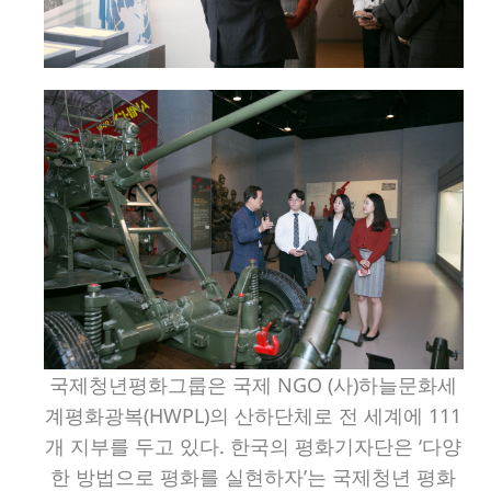
국제청년평화그룹은 국제 NGO (사)하늘문화세
계평화광복(HWPL)의 산하단체로 전 세계에 111
개 지부를 두고 있다. 한국의 평화기자단은 ‘다양
한 방법으로 평화를 실현하자’는 국제청년 평화