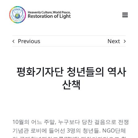
Skip
to
content
Previous
Next
평화기자단 청년들의 역사
산책
10월의 어느 주말, 누구보다 당찬 걸음으로 전쟁
기념관 로비에 들어선 3명의 청년들. NGO단체