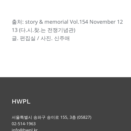
출처: story & memorial Vol.154 November 12
13 (다.시.찾.는 전쟁기념관)
글. 편집실 / 사진. 신주애
HWPL
서울특별시 송파구 송이로 155, 3층 (05827)
02-514-1963
info@hwpl.kr