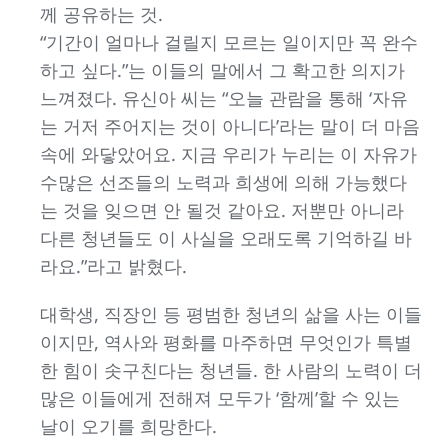
께 공유하는 것.
“기간이 얼마나 걸릴지 모르는 일이지만 꼭 완수
하고 싶다.”는 이들의 말에서 그 확고한 의지가
느껴졌다. 유신아 씨는 “오늘 관람을 통해 ‘자유
는 거저 주어지는 것이 아니다’라는 말이 더 마음
속에 와닿았어요. 지금 우리가 누리는 이 자유가
수많은 선조들의 노력과 희생에 의해 가능했다
는 것을 잊으면 안 될것 같아요. 저뿐만 아니라
다른 청년들도 이 사실을 오래도록 기억하길 바
라요.”라고 밝혔다.
대학생, 직장인 등 평범한 청년의 삶을 사는 이들
이지만, 역사와 평화를 마주하면 무엇인가 특별
한 힘이 솟구친다는 청년들. 한 사람의 노력이 더
많은 이들에게 전해져 모두가 ‘함께’할 수 있는
날이 오기를 희망한다.