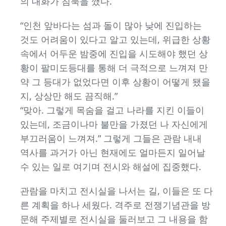
의 대화가 침묵을 깼다.
“인천 앞바다는 섬과 돌이 많아 낮에 진입하는
것도 어려움이 있다고 알고 있는데, 위급한 상황
속에서 어두운 밤중에 진입을 시도해야 했던 상
황이 팔미도등대를 통해 더 극적으로 느껴져 만
약 그 등대가 없었다면 이후 상황이 어떻게 됐을
지, 상상만 해도 끔직해.”
“맞아. 그렇게 목숨을 걸고 나라를 지킨 이들이
있는데, 조금이나마 불만을 가졌던 나 자신에게
부끄러움이 느껴져.” 그렇게 그들은 관람 내내
역사를 과거가 아닌 현재에도 얼마든지 일어날
수 있는 일로 여기며 전시와 해설에 집중했다.
관람을 마치고 전시실을 나서는 길, 이들은 또 다
른 계획을 하나 세웠다. 격주로 전쟁기념관을 방
문해 주제별로 전시실을 둘러보고 그 내용을 함