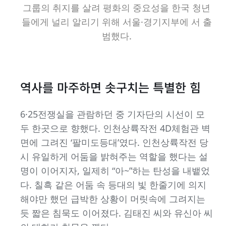
그룹의 취지를 살려 평화의 중요성을 한국 청년
들에게 널리 알리기 위해 서울·경기지부에 서 출
범했다.
역사를 마주하면 솟구치는 특별한 힘
6·25전쟁실을 관람하던 중 기자단의 시선이 모
두 한곳으로 향했다. 인천상륙작전 4D체험관 벽
면에 그려진 ‘팔미도등대’였다. 인천상륙작전 당
시 유일하게 어둠을 밝혀주는 역할을 했다는 설
명이 이어지자, 일제히 “아~”하는 탄성을 내뱉었
다. 칠흑 같은 어둠 속 등대의 빛 한줄기에 의지
해야만 했던 급박한 상황이 머릿속에 그려지는
듯 짧은 침묵도 이어졌다. 김태진 씨와 유신아 씨