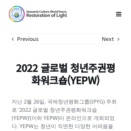
Skip
to
content
Previous
Next
2022
글로벌 청년주권평
화워크숍(YEPW)
지난 2월 26일, 국제청년평화그룹(IPYG) 주최
로 ‘2022 글로벌 청년주권평화워크숍
(YEPW)’(이하 YEPW)이 온라인으로 개최되었
다. YEPW는 청년이 직면한 다양한 어려움을