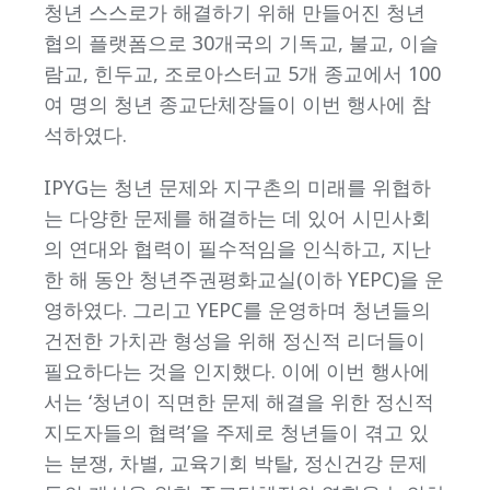
청년 스스로가 해결하기 위해 만들어진 청년
협의 플랫폼으로 30개국의 기독교, 불교, 이슬
람교, 힌두교, 조로아스터교 5개 종교에서 100
여 명의 청년 종교단체장들이 이번 행사에 참
석하였다.
IPYG는 청년 문제와 지구촌의 미래를 위협하
는 다양한 문제를 해결하는 데 있어 시민사회
의 연대와 협력이 필수적임을 인식하고, 지난
한 해 동안 청년주권평화교실(이하 YEPC)을 운
영하였다. 그리고 YEPC를 운영하며 청년들의
건전한 가치관 형성을 위해 정신적 리더들이
필요하다는 것을 인지했다. 이에 이번 행사에
서는 ‘청년이 직면한 문제 해결을 위한 정신적
지도자들의 협력’을 주제로 청년들이 겪고 있
는 분쟁, 차별, 교육기회 박탈, 정신건강 문제