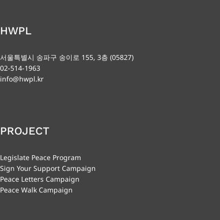
HWPL
서울특별시 송파구 송이로 155, 3층 (05827)
02-514-1963
info@hwpl.kr
PROJECT
Legislate Peace Program
Sign Your Support Campaign
Peace Letters Campaign
Peace Walk Campaign