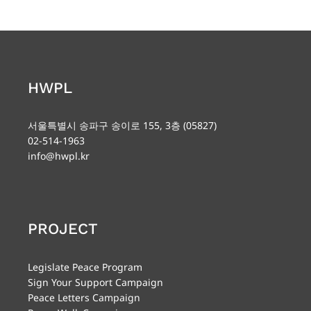
HWPL
서울특별시 송파구 송이로 155, 3층 (05827)
02-514-1963
info@hwpl.kr
PROJECT
Legislate Peace Program
Sign Your Support Campaign
Peace Letters Campaign