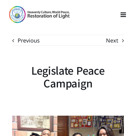
Skip
to
content
Previous
Next
Legislate Peace
Campaign