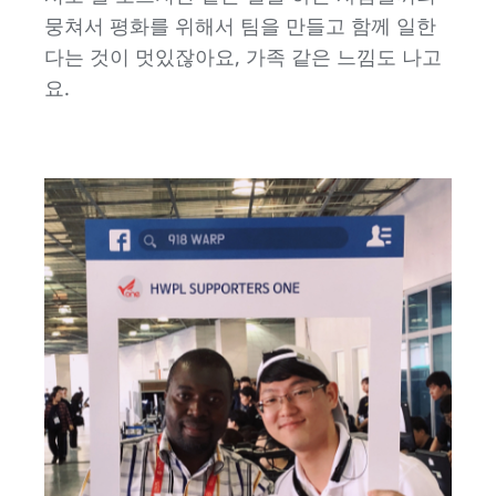
뭉쳐서 평화를 위해서 팀을 만들고 함께 일한
다는 것이 멋있잖아요, 가족 같은 느낌도 나고
요.