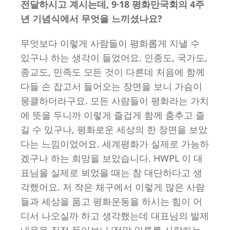
전달하시고 계시는데, 9·18 평화만국회의 4주
년 기념식에서 무엇을 느끼셨나요?
무엇보다 이렇게 사람들이 평화롭게 지낼 수
있구나 하는 생각이 들었어요. 인종도, 국가도,
종교도, 민족도 모든 것이 다른데 처음에 함께
다들 손 잡고서 들어오는 장면을 보니 가슴이
뭉클하더라구요. 모든 사람들이 평화라는 가치
에 뜻을 두니까 이렇게 즐겁게 함께 춤추고 즐
길 수 있구나, 평화로운 세상의 한 장면을 보았
다는 느낌이었어요. 세계평화가 실제로 가능하
겠구나 하는 희망을 보았습니다. HWPL 이 대
표님을 실제로 뵈었을 때는 참 대단하다고 생
각했어요. 저 작은 체구에서 이렇게 많은 사람
들과 세상을 품고 평화운동을 하시는 힘이 어
디서 나오실까 하고 생각했는데 대표님의 발제
내용을 직접 들어보니 ‘정말 인류를 사랑하는