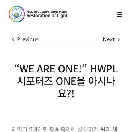
Skip
to
content
Previous
Next
“WE ARE ONE!” HWPL
서포터즈 ONE을 아시나
요?!
해마다 9월이면 평화축제에 참석하기 위해 세