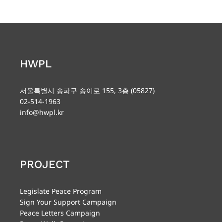
HWPL
서울특별시 송파구 송이로 155, 3층 (05827)
02-514-1963
info@hwpl.kr
PROJECT
Legislate Peace Program
Sign Your Support Campaign
Peace Letters Campaign