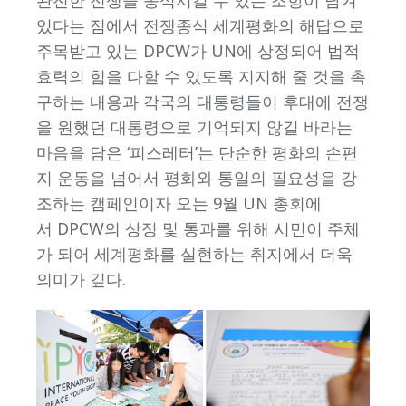
완전한 전쟁을 종식시킬 수 있는 조항이 담겨
있다는 점에서 전쟁종식 세계평화의 해답으로
주목받고 있는 DPCW가 UN에 상정되어 법적
효력의 힘을 다할 수 있도록 지지해 줄 것을 촉
구하는 내용과 각국의 대통령들이 후대에 전쟁
을 원했던 대통령으로 기억되지 않길 바라는
마음을 담은 ‘피스레터’는 단순한 평화의 손편
지 운동을 넘어서 평화와 통일의 필요성을 강
조하는 캠페인이자 오는 9월 UN 총회에
서 DPCW의 상정 및 통과를 위해 시민이 주체
가 되어 세계평화를 실현하는 취지에서 더욱
의미가 깊다.