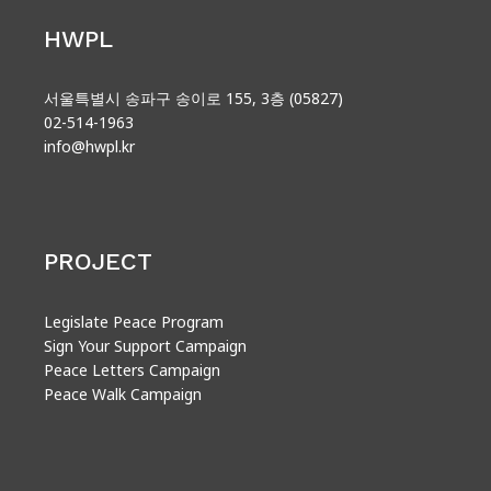
HWPL
서울특별시 송파구 송이로 155, 3층 (05827)
02-514-1963
info@hwpl.kr
PROJECT
Legislate Peace Program
Sign Your Support Campaign
Peace Letters Campaign
Peace Walk Campaign