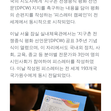
국의 지도자에게 ‘지구촌 전쟁종식 평화 선언
문’(DPCW) 지지를 촉구하는 내용을 담아 평화
의 손편지를 작성하는 ‘피스레터 캠페인’이 전
세계에서 동시적으로 시작되었다.
이날 서울 잠실 실내체육관에서는 ‘지구촌 전
쟁종식 평화 선언문’(DPCW) 공표 3주년 기념
식이 열렸으며, 이 자리에서도 국내외 정치, 사
회, 교육, 종교 등 분야별 전문가와 3만여 명의
시민사회가 참여하여 피스레터를 작성하였
다. 이날 작성된 피스레터는 전 세계 193개국
국가원수에게 동시 전달되었다.