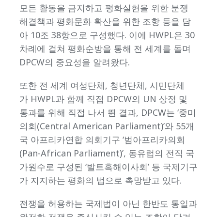
모든 활동을 금지하고 평화실현을 위한 분쟁
해결책과 평화문화 확산을 위한 조항 등을 담
아 10조 38항으로 구성했다. 이에 HWPL은 30
차례에 걸쳐 평화순방을 통해 전 세계를 돌며
DPCW의 중요성을 알려왔다.
또한 전 세계 여성단체, 청년단체, 시민단체
가 HWPL과 함께 직접 DPCW의 UN 상정 및
통과를 위해 직접 나서 뛴 결과, DPCW는 ‘중미
의회(Central American Parliament)’와 55개
국 아프리카연합 의회기구 ‘범아프리카의회
(Pan-African Parliament)’, 동유럽의 전직 국
가원수로 구성된 ‘발트흑해이사회’ 등 국제기구
가 지지하는 평화의 법으로 촉망받고 있다.
전쟁을 허용하는 국제법이 아닌 한반도 통일과