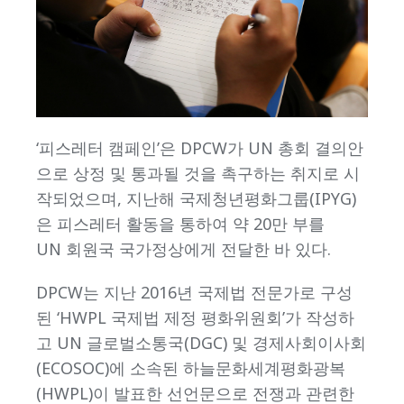
‘피스레터 캠페인’은 DPCW가 UN 총회 결의안
으로 상정 및 통과될 것을 촉구하는 취지로 시
작되었으며, 지난해 국제청년평화그룹(IPYG)
은 피스레터 활동을 통하여 약 20만 부를
UN 회원국 국가정상에게 전달한 바 있다.
DPCW는 지난 2016년 국제법 전문가로 구성
된 ‘HWPL 국제법 제정 평화위원회’가 작성하
고 UN 글로벌소통국(DGC) 및 경제사회이사회
(ECOSOC)에 소속된 하늘문화세계평화광복
(HWPL)이 발표한 선언문으로 전쟁과 관련한