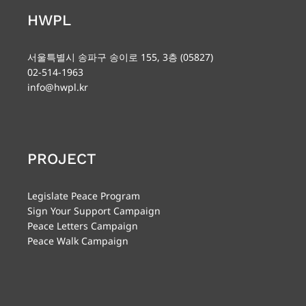
HWPL
서울특별시 송파구 송이로 155, 3층 (05827)
02-514-1963
info@hwpl.kr
PROJECT
Legislate Peace Program
Sign Your Support Campaign
Peace Letters Campaign
Peace Walk Campaign