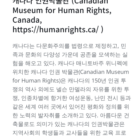
캐나다 인권박물관 (Canadian
Museum for Human Rights,
Canada,
https://humanrights.ca/ )
캐나다는 다문화주의를 법령으로 제정하고, 민
족과 문화의 다양성 가운데 공존을 모색하는 실
험을 해오고 있다. 캐나다 매니토바주 위니펙에
위치한 캐나다 인권 박물관(Canadian Museum
for Human Rights)은 캐나다의 150년 인권 투
쟁의 역사 외에도 넬슨 만델라의 자유를 위한 투
쟁, 인종차별에 항거한 여성운동, 난민 전시 등과
같은 세계 여러 곳에서 있어진 평화와 정의를 위
한 노력의 발자취를 소개하고 있다. 아름다운 건
축물로도 의미가 있는 캐나다의 인권박물관은
지역사회의 학생들과 교사들을 위한 교육 프로