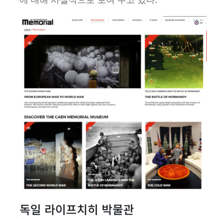
독일 라이프치히 박물관