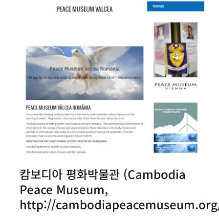
캄보디아 평화박물관 (Cambodia
Peace Museum,
http://cambodiapeacemuseum.org