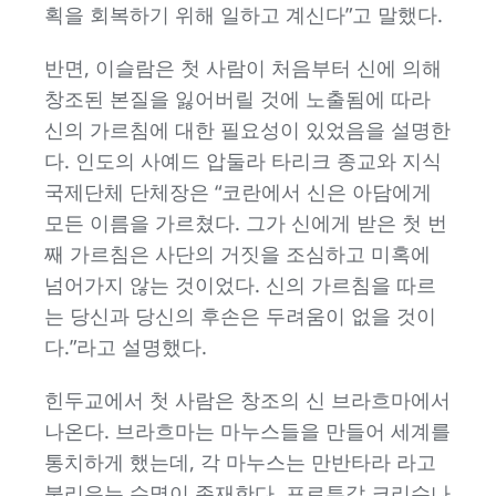
획을 회복하기 위해 일하고 계신다”고 말했다.
반면, 이슬람은 첫 사람이 처음부터 신에 의해
창조된 본질을 잃어버릴 것에 노출됨에 따라
신의 가르침에 대한 필요성이 있었음을 설명한
다. 인도의 사예드 압둘라 타리크 종교와 지식
국제단체 단체장은 “코란에서 신은 아담에게
모든 이름을 가르쳤다. 그가 신에게 받은 첫 번
째 가르침은 사단의 거짓을 조심하고 미혹에
넘어가지 않는 것이었다. 신의 가르침을 따르
는 당신과 당신의 후손은 두려움이 없을 것이
다.”라고 설명했다.
힌두교에서 첫 사람은 창조의 신 브라흐마에서
나온다. 브라흐마는 마누스들을 만들어 세계를
통치하게 했는데, 각 마누스는 만반타라 라고
불리우는 수명이 존재한다. 포르투갈 크리슈나