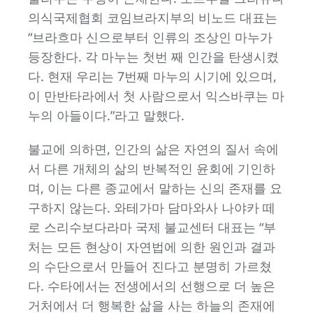
의식국제협회 코임브라지부의 비노드 대표는
“브라흐마 신으로부터 인류의 조상인 마누가
등장한다. 각 마누는 첫번 째 인간을 탄생시켰
다. 현재 우리는 7번째 마누의 시기에 있으며,
이 만반타라에서 첫 사람으로서 익스바쿠는 마
누의 아들이다.”라고 말했다.
불교에 의하면, 인간의 삶은 자연의 질서 속에
서 다른 개체의 삶의 반복적인 윤회에 기인하
며, 이는 다른 종교에서 말하는 신의 존재를 요
구하지 않는다. 와테가마 담마와사 나야카 떼
로 스리수보다라마 국제 불교센터 대표는 “부
처는 모든 현상이 자연법에 의한 원인과 결과
의 수단으로서 만들어 진다고 분명히 가르쳤
다. 수타에서는 전생에서의 선행으로 더 높은
거처에서 더 행복한 삶을 사는 하늘의 존재에