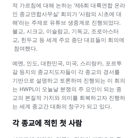
적 가르침에 대해 논하는 ‘제6회 대륙연합 온라
인 종교연합사무실’ 회의가 ‘사람의 시초에 대
해’라는 주제로 유튜브 생중계로 진행되었다.
불교, 시크교, 이슬람교, 기독교, 조로아스터
교, 힌두교 등 세계 주요 종단 대표들이 회의에
참여했다.
예멘, 인도, 대한민국, 미국, 스리랑카, 포르투
갈 등지의 종교지도자들이 각 종교의 경서를
기반으로 설명하고 토론하며 진행되는 이 회의
는 HWPL이 오늘날 분쟁의 주 요인이 되는 종
교의 본질적 가치와 의미를 회복하고자 진행하
는 세계 종교간 대화의 창구가 되고 있다.
각 종교에 적힌 첫 사람